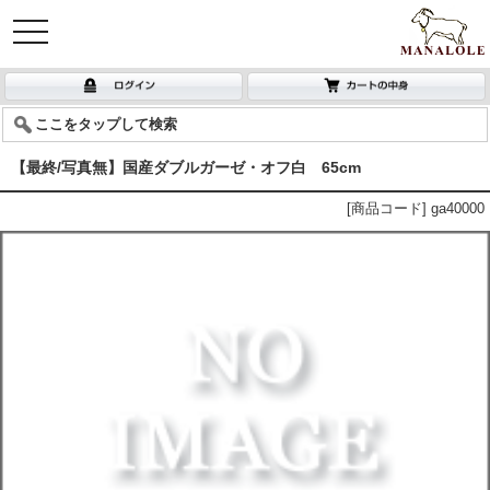
toggle
navigation
ここをタップして検索
【最終/写真無】国産ダブルガーゼ・オフ白 65cm
[商品コード] ga40000