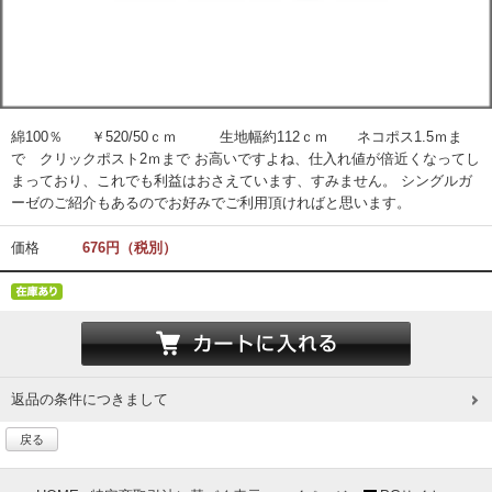
綿100％ ￥520/50ｃｍ 生地幅約112ｃｍ ネコポス1.5ｍま
で クリックポスト2ｍまで お高いですよね、仕入れ値が倍近くなってし
まっており、これでも利益はおさえています、すみません。 シングルガ
ーゼのご紹介もあるのでお好みでご利用頂ければと思います。
価格
676円（税別）
返品の条件につきまして
戻る