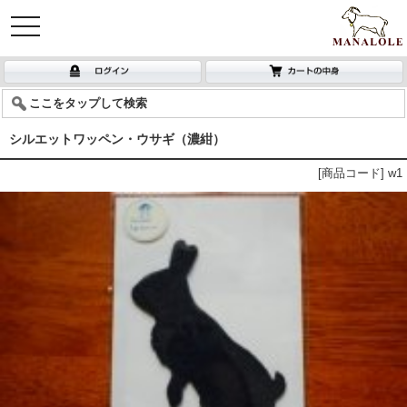
toggle
navigation
ここをタップして検索
シルエットワッペン・ウサギ（濃紺）
[商品コード] w1