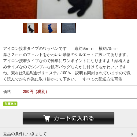
アイロン接着タイプのワッペンです 縦約95ｍｍ 横約70ｍｍ
厚さ２ｍｍのフェルトをかわいい動物のシルエットに抜いてあります。
アイロン接着タイプなので簡単にワンポイントになりますよ！結構大き
めサイズなのでシンプルな帆布バッグなんかに付けてもかわいいです
ね。素材は3点共通ポリエステル100％ 説明も同封されていますので良
く読んでから作業に取り掛かって下さい。 すべての配送方法可能
価格
280円（税別）
返品の条件につきまして