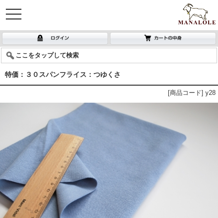
toggle
navigation
ここをタップして検索
特価：３０スパンフライス：つゆくさ
[商品コード] y28