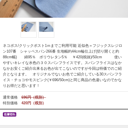
ネコポス/クリックポスト1ｍまでご利用可能 近似色＝フジックスレジロ
ン107番 シャッペスパン266番 生地幅約44cm輪仕上げ(切り開くと約
88cm幅) 綿95％ ポリウレタン5％ ￥420(税抜)/50cm 使い
やすいキレイな水色の３０スパンフライスです。スパンフライスはなか
なかお安くご紹介出来るお色が出てこないのですが今回は特価でのご紹
介となります。 オリジナルでないお色でご紹介している30スパンフラ
イス・チョコやモスピンク(￥696/50cm)と同じ商品の色違いなのでかな
りお得だと思います！
通常価格
696円（税別）
特別価格
420円（税別）