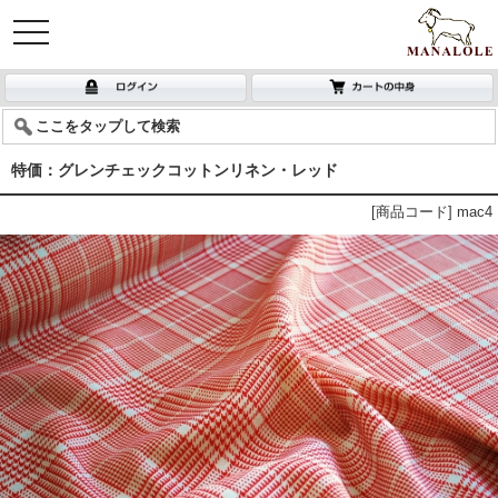
toggle
navigation
ここをタップして検索
特価：グレンチェックコットンリネン・レッド
[商品コード] mac4