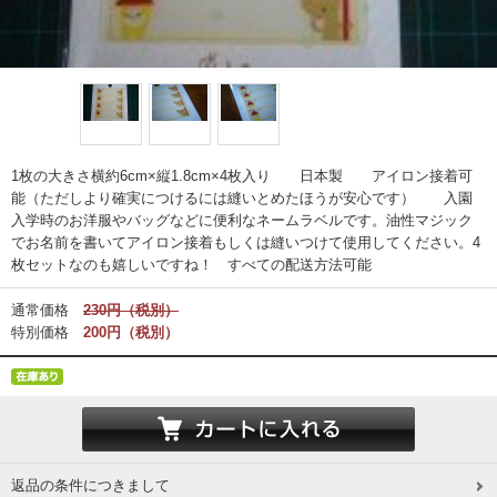
1枚の大きさ横約6cm×縦1.8cm×4枚入り 日本製 アイロン接着可
能（ただしより確実につけるには縫いとめたほうが安心です） 入園
入学時のお洋服やバッグなどに便利なネームラベルです。油性マジック
でお名前を書いてアイロン接着もしくは縫いつけて使用してください。4
枚セットなのも嬉しいですね！ すべての配送方法可能
通常価格
230円（税別）
特別価格
200円（税別）
返品の条件につきまして