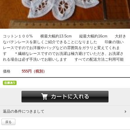
コットン１００% 横最大幅約13.5cm 縦最大幅約16cm 大好き
なバテンレースを新しくご紹介できることになりました 印象の強い
レースですのでお洋服やバッグなどの雰囲気をガラリと変えてくれま
す ＊繊細なレースですのでお洗濯は極力避けていただき、お洗濯さ
れる場合は必ず手洗いでお願いします すべての配送方法ご利用可能
価格
555円（税別）
返品の条件につきまして
戻る