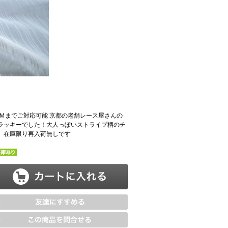
5Ｍまでご対応可能 京都の老舗レース屋さんの
ラッキーでした！大人っぽいストライプ柄のチ
す。在庫限り再入荷無しです