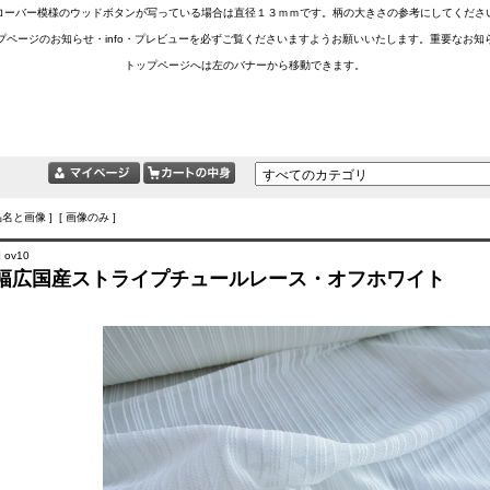
ローバー模様のウッドボタンが写っている場合は直径１３ｍｍです。柄の大きさの参考にしてくださ
プページのお知らせ・info・プレビューを必ずご覧くださいますようお願いいたします。重要な
トップページへは左のバナーから移動できます。
品名と画像 ] [ 画像のみ ]
 ov10
幅広国産ストライプチュールレース・オフホワイト