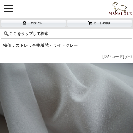
toggle
navigation
ここをタップして検索
特価：ストレッチ接着芯・ライトグレー
[商品コード] y26