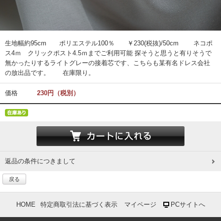
生地幅約95cm ポリエステル100％ ￥230(税抜)/50cm ネコポ
ス4ｍ クリックポスト4.5ｍまでご利用可能 探そうと思うと有りそうで
無かったりするライトグレーの接着芯です、こちらも某有名ドレス会社
の放出品です。 在庫限り。
価格
230円（税別）
返品の条件につきまして
戻る
HOME
特定商取引法に基づく表示
マイページ
PCサイトへ